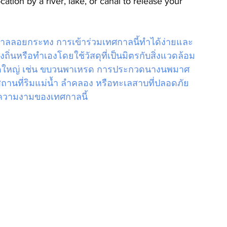
ocation by a river, lake, or canal to release your 
ลลอยกระทง การเข้าร่วมเทศกาลนี้ทำได้ง่ายและ
่นหรือทำเองโดยใช้วัสดุที่เป็นมิตรกับสิ่งแวดล้อม 
ดใหญ่ เช่น ขบวนพาเหรด การประกวดนางนพมาศ 
นที่ริมแม่น้ำ ลำคลอง หรือทะเลสาบที่ปลอดภัย
ความงามของเทศกาลนี้