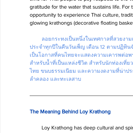
gratitude for the water that sustains life. For
opportunity to experience Thai culture, tradi
glowing krathongs (decorative floating baskets
ลอยกระทงเป็นหนึ่งในเทศกาลที่สวยงามแล
ประจำทุกปีในคืนวันเพ็ญ เดือน 12 ตามปฏิทิ
เป็นโอกาสที่คนไทยจะแสดงความเคารพต่อพระ
สำหรับน้ำที่เป็นแหล่งชีวิต สำหรับนักท่องเ
ไทย ขนบธรรมเนียม และความงดงามที่น่าประท
ลำคลอง และทะเลสาบ
The Meaning Behind Loy Krathong
	Loy Krathong has deep cultural and spiritual significance in Thailand. "Loy" means "to 