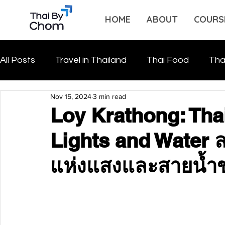
HOME
ABOUT
COURS
All Posts
Travel in Thailand
Thai Food
Tha
Nov 15, 2024
3 min read
Loy Krathong: Thai
Lights and Water 
แห่งแสงและสายน้ำข