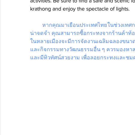
activities. Be sure to find a safe and scenic l
krathong and enjoy the spectacle of lights.
หากคุณมาเยือนประเทศไทยในช่วงเทศกา
น่าจดจำ คุณสามารถซื้อกระทงจากร้านค้าท้องถิ
ในหลายเมืองจะมีการจัดงานเฉลิมฉลองขนา
และกิจกรรมทางวัฒนธรรมอื่น ๆ ควรมองหาสถา
และมีทิวทัศน์สวยงาม เพื่อลอยกระทงและชม