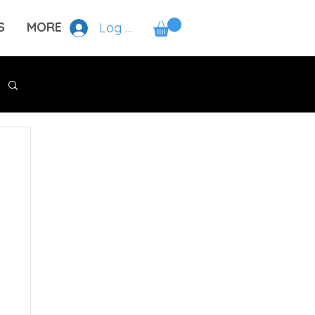
S
MORE
Log In