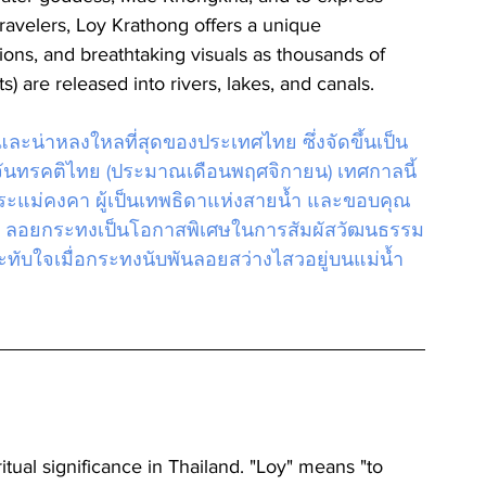
 travelers, Loy Krathong offers a unique 
tions, and breathtaking visuals as thousands of 
) are released into rivers, lakes, and canals.
ะน่าหลงใหลที่สุดของประเทศไทย ซึ่งจัดขึ้นเป็น
นจันทรคติไทย (ประมาณเดือนพฤศจิกายน) เทศกาลนี้
แม่คงคา ผู้เป็นเทพธิดาแห่งสายน้ำ และขอบคุณ
ที่ยว ลอยกระทงเป็นโอกาสพิเศษในการสัมผัสวัฒนธรรม
ับใจเมื่อกระทงนับพันลอยสว่างไสวอยู่บนแม่น้ำ 