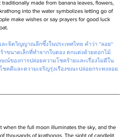
t traditionally made from banana leaves, flowers, 
krathong into the water symbolizes letting go of 
ople make wishes or say prayers for good luck 
oat.
ะจิตวิญญาณลึกซึ้งในประเทศไทย คำว่า "ลอย" 
ร้าขนาดเล็กที่ทำจากใบตอง ตกแต่งด้วยดอกไม้ 
ักษณ์ของการปล่อยความโชคร้ายและเรื่องไม่ดีใน
โชคดีและความเจริญรุ่งเรืองขณะปล่อยกระทงลอย
s of thousands of krathongs. The sight of candlelit 