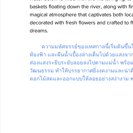
baskets floating down the river, along with f
magical atmosphere that captivates both local
decorated with fresh flowers and crafted to f
dreams.
ความมหัศจรรย์ของเทศกาลนี้เริ่มต้นขึ้
ท้องฟ้า และผืนน้ำเบื้องล่างเต็มไปด้วยแสงจา
ส่องแสงระยิบระยับลอยลงไปตามแม่น้ำ พร้
วัฒนธรรม ทำให้บรรยากาศยิ่งงดงามและน่าตื
ดอกไม้สดและออกแบบให้ลอยอย่างสง่างาม พ