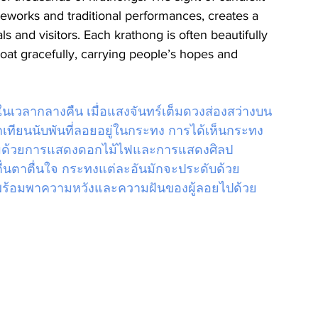
ireworks and traditional performances, creates a 
s and visitors. Each krathong is often beautifully 
loat gracefully, carrying people’s hopes and 
นในเวลากลางคืน เมื่อแสงจันทร์เต็มดวงส่องสว่างบน
กเทียนนับพันที่ลอยอยู่ในกระทง การได้เห็นกระทง
อมด้วยการแสดงดอกไม้ไฟและการแสดงศิลป
่นตาตื่นใจ กระทงแต่ละอันมักจะประดับด้วย
ร้อมพาความหวังและความฝันของผู้ลอยไปด้วย