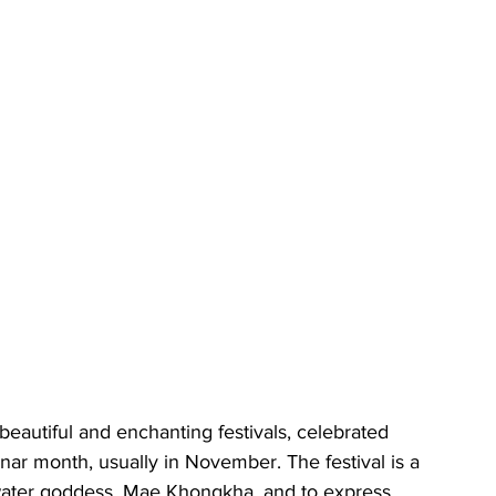
unar month, usually in November. The festival is a 
 water goddess, Mae Khongkha, and to express 