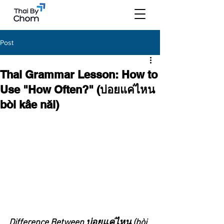
Post
Thai Grammar Lesson: How to
Use "How Often?" (บ่อยแค่ไหน
bòi kâe năi)
Difference Between บ่อยแค่ไหน 
(bòi 