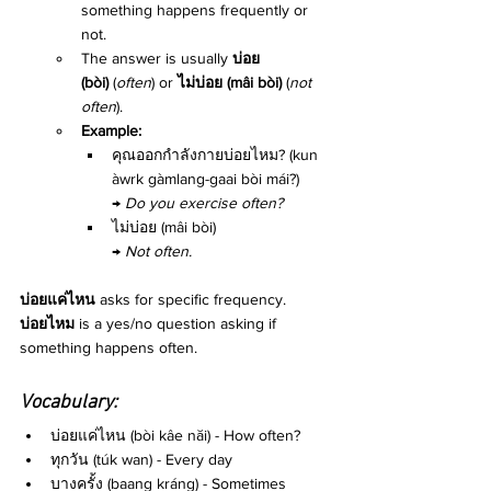
something happens frequently or 
not.
The answer is usually 
บ่อย 
(bòi)
 (
often
) or 
ไม่บ่อย (mâi bòi)
 (
not 
often
).
Example:
คุณออกกำลังกายบ่อยไหม? (kun 
àwrk gàmlang-gaai bòi mái?)
→ 
Do you exercise often?
ไม่บ่อย (mâi bòi)
→ 
Not often.
บ่อยแค่ไหน
 asks for specific frequency.
บ่อยไหม
 is a yes/no question asking if 
something happens often.
Vocabulary:
บ่อยแค่ไหน (bòi kâe năi) - How often?
ทุกวัน (túk wan) - Every day
บางครั้ง (baang kráng) - Sometimes