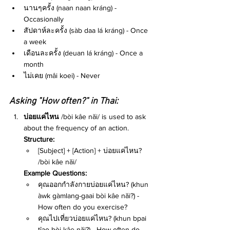
นานๆครั้ง (naan naan kráng) - 
Occasionally
สัปดาห์ละครั้ง (sàb daa lá kráng) - Once 
a week
เดือนละครั้ง (deuan lá kráng) - Once a 
month
ไม่เคย (mâi koei) - Never
Asking "How often?" in Thai:
บ่อยแค่ไหน
 /bòi kâe năi/ is used to ask 
about the frequency of an action.
Structure:
[Subject] + [Action] + บ่อยแค่ไหน? 
/bòi kâe năi/
Example Questions:
คุณออกกำลังกายบ่อยแค่ไหน? (khun 
àwk gàmlang-gaai bòi kâe năi?) - 
How often do you exercise?
คุณไปเที่ยวบ่อยแค่ไหน? (khun bpai 
tîao bòi kâe năi?) - How often do 