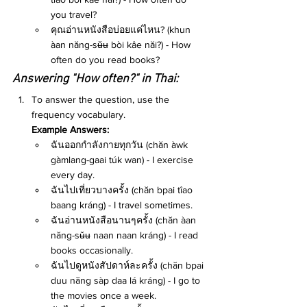
you travel?
คุณอ่านหนังสือบ่อยแค่ไหน? (khun 
àan năng-sʉ̌ʉ bòi kâe năi?) - How 
often do you read books?
Answering "How often?" in Thai:
To answer the question, use the 
frequency vocabulary.
Example Answers:
ฉันออกกำลังกายทุกวัน (chăn àwk 
gàmlang-gaai túk wan) - I exercise 
every day.
ฉันไปเที่ยวบางครั้ง (chăn bpai tîao 
baang kráng) - I travel sometimes.
ฉันอ่านหนังสือนานๆครั้ง (chăn àan 
năng-sʉ̌ʉ naan naan kráng) - I read 
books occasionally.
ฉันไปดูหนังสัปดาห์ละครั้ง (chăn bpai 
duu năng sàp daa lá kráng) - I go to 
the movies once a week.